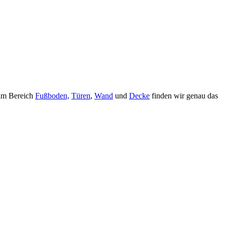
 im Bereich
Fußboden,
Türen
,
Wand
und
Decke
finden wir genau das