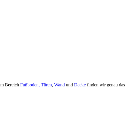
 im Bereich
Fußboden,
Türen
,
Wand
und
Decke
finden wir genau das