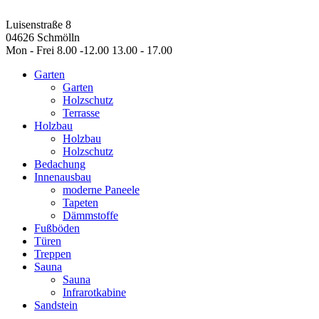
Luisenstraße 8
04626 Schmölln
Mon - Frei 8.00 -12.00 13.00 - 17.00
Garten
Garten
Holzschutz
Terrasse
Holzbau
Holzbau
Holzschutz
Bedachung
Innenausbau
moderne Paneele
Tapeten
Dämmstoffe
Fußböden
Türen
Treppen
Sauna
Sauna
Infrarotkabine
Sandstein